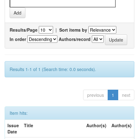
Results/Page
|
Sort items by
In order
Authors/record
Results 1-1 of 1 (Search time: 0.0 seconds).
previous
1
next
Item hits:
Issue
Title
Author(s)
Author(s)
Date