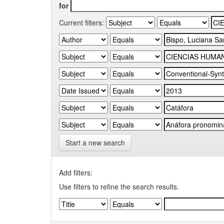
for
Current filters:
Start a new search
Add filters:
Use filters to refine the search results.