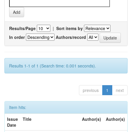
Results/Page
|
Sort items by
In order
Authors/record
Results 1-1 of 1 (Search time: 0.001 seconds).
previous
1
next
Item hits:
Issue
Title
Author(s)
Author(s)
Date