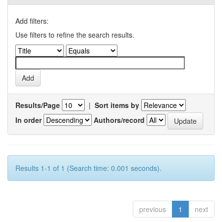
Add filters:
Use filters to refine the search results.
Results/Page
|
Sort items by
In order
Authors/record
Results 1-1 of 1 (Search time: 0.001 seconds).
previous
1
next