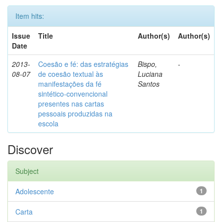
Item hits:
Issue
Title
Author(s)
Author(s)
Date
2013-
Coesão e fé: das estratégias
Bispo,
-
08-07
de coesão textual às
Luciana
manifestações da fé
Santos
sintético-convencional
presentes nas cartas
pessoais produzidas na
escola
Discover
Subject
Adolescente
1
Carta
1