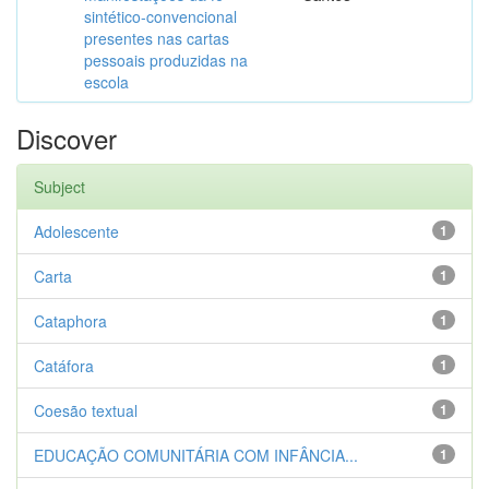
sintético-convencional
presentes nas cartas
pessoais produzidas na
escola
Discover
Subject
Adolescente
1
Carta
1
Cataphora
1
Catáfora
1
Coesão textual
1
EDUCAÇÃO COMUNITÁRIA COM INFÂNCIA...
1