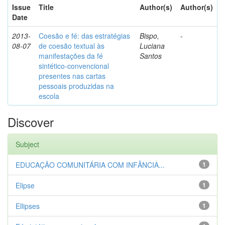
Issue
Title
Author(s)
Author(s)
Date
2013-
Coesão e fé: das estratégias
Bispo,
-
08-07
de coesão textual às
Luciana
manifestações da fé
Santos
sintético-convencional
presentes nas cartas
pessoais produzidas na
escola
Discover
Subject
EDUCAÇÃO COMUNITÁRIA COM INFÂNCIA...
1
Elipse
1
Ellipses
1