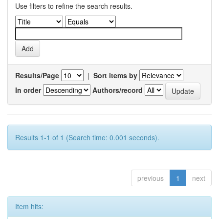
Use filters to refine the search results.
Results/Page
|
Sort items by
In order
Authors/record
Results 1-1 of 1 (Search time: 0.001 seconds).
previous
1
next
Item hits: