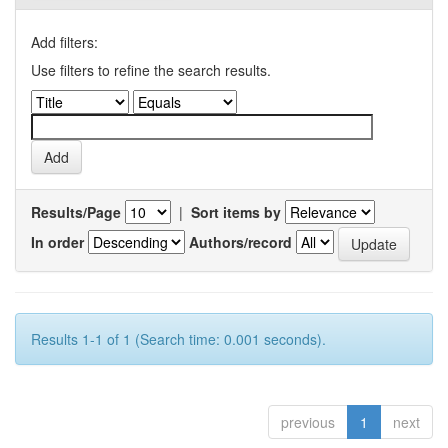
Add filters:
Use filters to refine the search results.
Results/Page
|
Sort items by
In order
Authors/record
Results 1-1 of 1 (Search time: 0.001 seconds).
previous
1
next