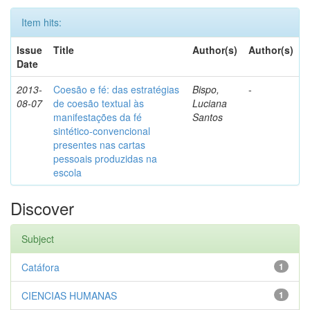
Item hits:
Issue
Title
Author(s)
Author(s)
Date
2013-
Coesão e fé: das estratégias
Bispo,
-
08-07
de coesão textual às
Luciana
manifestações da fé
Santos
sintético-convencional
presentes nas cartas
pessoais produzidas na
escola
Discover
Subject
Catáfora
1
CIENCIAS HUMANAS
1