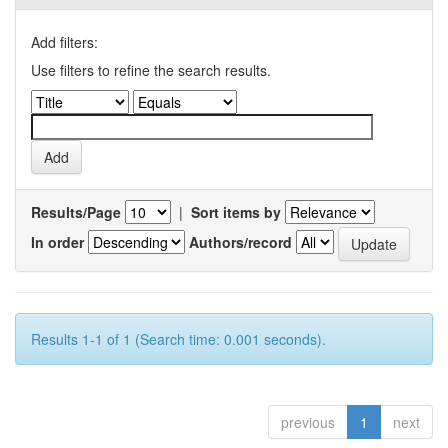
Add filters:
Use filters to refine the search results.
Results/Page
|
Sort items by
In order
Authors/record
Results 1-1 of 1 (Search time: 0.001 seconds).
previous
1
next