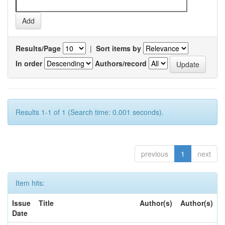
Results/Page
|
Sort items by
In order
Authors/record
Results 1-1 of 1 (Search time: 0.001 seconds).
previous
1
next
Item hits:
Issue
Title
Author(s)
Author(s)
Date