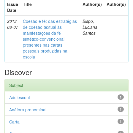
Issue
Title
Author(s)
Author(s)
Date
2013-
Coesão e fé: das estratégias
Bispo,
-
08-07
de coesão textual às
Luciana
manifestações da fé
Santos
sintético-convencional
presentes nas cartas
pessoais produzidas na
escola
Discover
Subject
Adolescent
1
Anáfora pronominal
1
Carta
1