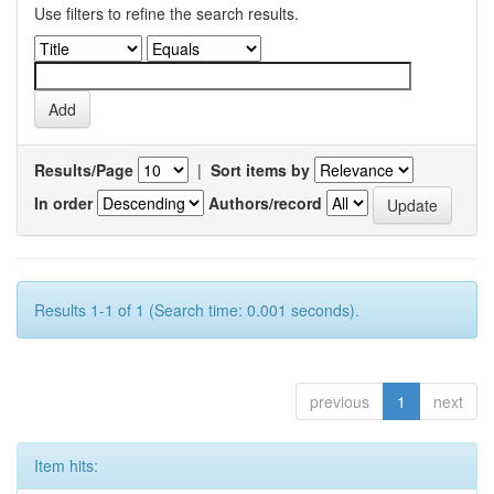
Use filters to refine the search results.
Results/Page
|
Sort items by
In order
Authors/record
Results 1-1 of 1 (Search time: 0.001 seconds).
previous
1
next
Item hits: