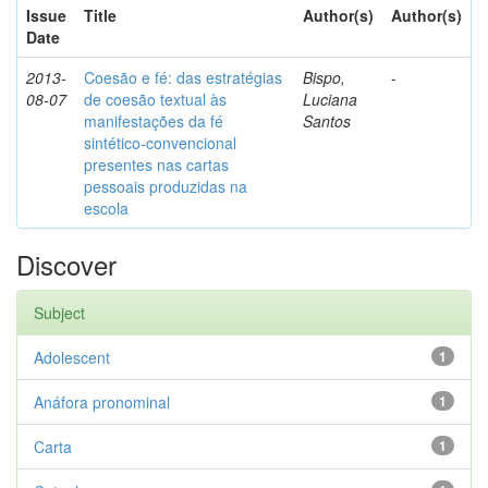
Issue
Title
Author(s)
Author(s)
Date
2013-
Coesão e fé: das estratégias
Bispo,
-
08-07
de coesão textual às
Luciana
manifestações da fé
Santos
sintético-convencional
presentes nas cartas
pessoais produzidas na
escola
Discover
Subject
Adolescent
1
Anáfora pronominal
1
Carta
1