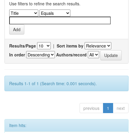
Use filters to refine the search results.
Results/Page
|
Sort items by
In order
Authors/record
Results 1-1 of 1 (Search time: 0.001 seconds).
previous
1
next
Item hits: