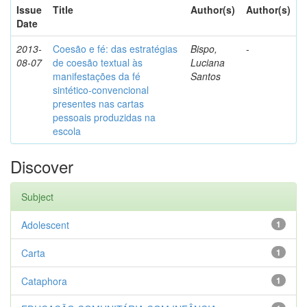
Issue
Title
Author(s)
Author(s)
Date
2013-
Coesão e fé: das estratégias
Bispo,
-
08-07
de coesão textual às
Luciana
manifestações da fé
Santos
sintético-convencional
presentes nas cartas
pessoais produzidas na
escola
Discover
Subject
Adolescent
1
Carta
1
Cataphora
1