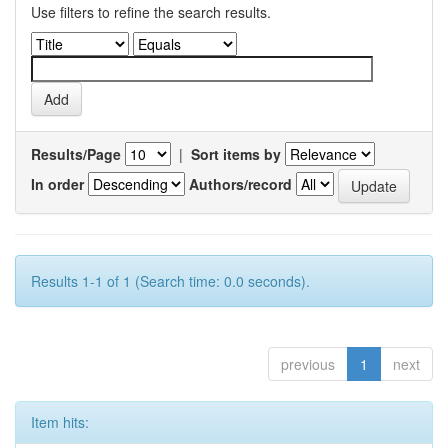
Use filters to refine the search results.
Results/Page
|
Sort items by
In order
Authors/record
Results 1-1 of 1 (Search time: 0.0 seconds).
previous
1
next
Item hits: