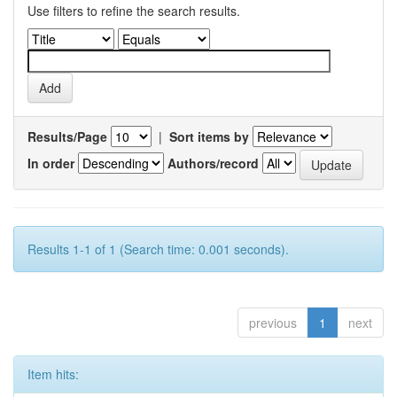
Use filters to refine the search results.
Results/Page
|
Sort items by
In order
Authors/record
Results 1-1 of 1 (Search time: 0.001 seconds).
previous
1
next
Item hits: