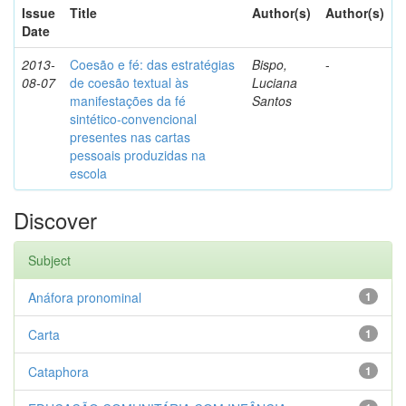
Issue
Title
Author(s)
Author(s)
Date
2013-
Coesão e fé: das estratégias
Bispo,
-
08-07
de coesão textual às
Luciana
manifestações da fé
Santos
sintético-convencional
presentes nas cartas
pessoais produzidas na
escola
Discover
Subject
Anáfora pronominal
1
Carta
1
Cataphora
1