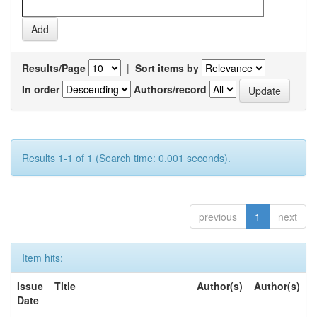
Results/Page
|
Sort items by
In order
Authors/record
Results 1-1 of 1 (Search time: 0.001 seconds).
previous
1
next
Item hits:
Issue
Title
Author(s)
Author(s)
Date