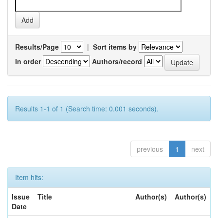
Results/Page
|
Sort items by
In order
Authors/record
Results 1-1 of 1 (Search time: 0.001 seconds).
previous
1
next
Item hits:
Issue
Title
Author(s)
Author(s)
Date