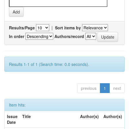
Results/Page
|
Sort items by
In order
Authors/record
Results 1-1 of 1 (Search time: 0.0 seconds).
previous
1
next
Item hits:
Issue
Title
Author(s)
Author(s)
Date