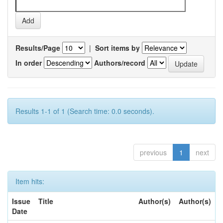
Results/Page
|
Sort items by
In order
Authors/record
Results 1-1 of 1 (Search time: 0.0 seconds).
previous
1
next
Item hits:
Issue
Title
Author(s)
Author(s)
Date