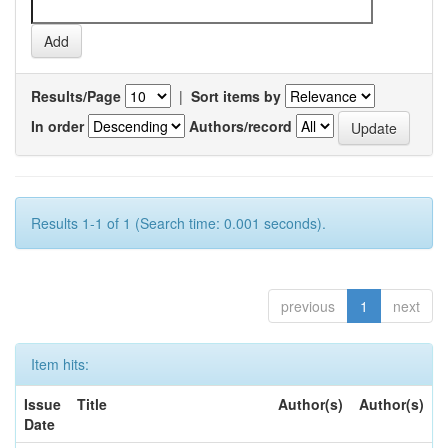
Results/Page
|
Sort items by
In order
Authors/record
Results 1-1 of 1 (Search time: 0.001 seconds).
previous
1
next
Item hits:
Issue
Title
Author(s)
Author(s)
Date