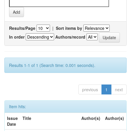
Results/Page
|
Sort items by
In order
Authors/record
Results 1-1 of 1 (Search time: 0.001 seconds).
previous
1
next
Item hits:
Issue
Title
Author(s)
Author(s)
Date