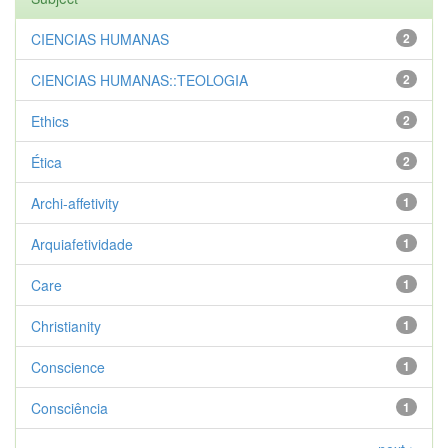
CIENCIAS HUMANAS
2
CIENCIAS HUMANAS::TEOLOGIA
2
Ethics
2
Ética
2
Archi-affetivity
1
Arquiafetividade
1
Care
1
Christianity
1
Conscience
1
Consciência
1