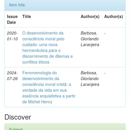
Item hits:
Issue
Title
Author(s)
Author(s)
Date
2020-
O desenvolvimento da
Barbosa,
-
01-10
consciência moral pelo
Giorlando
cuidado: uma nova
Laranjeira
hermenêutica para o
discernimento de dilemas e
conflitos éticos
2024-
Fenomenologia do
Barbosa,
-
07-26
desenvolvimento da
Giorlando
consciência moral cristã: a
Laranjeira
verdade da vida em sua
essência arquiafetiva a partir
de Michel Henry
Discover
Subject