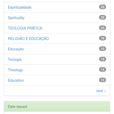
Espiritualidade
23
Spirituality
23
TEOLOGIA PRÁTICA
23
RELIGIÃO E EDUCAÇÃO
19
Educação
14
Teologia
14
Theology
14
Education
13
next >
Date issued