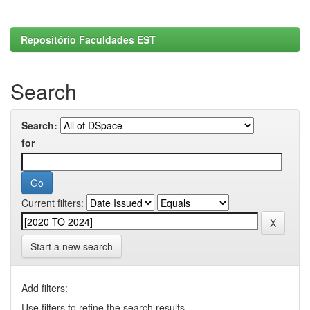
Repositório Faculdades EST
Search
Search:
for
Current filters:
Start a new search
Add filters:
Use filters to refine the search results.