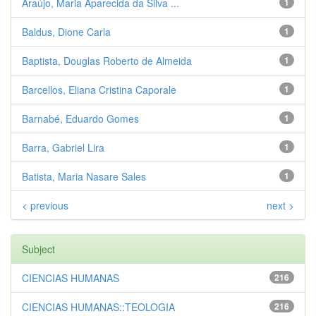
Araújo, Maria Aparecida da Silva ...
1
Baldus, Dione Carla
1
Baptista, Douglas Roberto de Almeida
1
Barcellos, Eliana Cristina Caporale
1
Barnabé, Eduardo Gomes
1
Barra, Gabriel Lira
1
Batista, Maria Nasare Sales
1
< previous
next >
Subject
CIENCIAS HUMANAS
216
CIENCIAS HUMANAS::TEOLOGIA
216