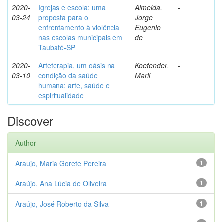
2020-
Igrejas e escola: uma
Almeida,
-
03-24
proposta para o
Jorge
enfrentamento à violência
Eugenio
nas escolas municipais em
de
Taubaté-SP
2020-
Arteterapia, um oásis na
Koefender,
-
03-10
condição da saúde
Marli
humana: arte, saúde e
espiritualidade
Discover
Author
Araujo, Maria Gorete Pereira
1
Araújo, Ana Lúcia de Oliveira
1
Araújo, José Roberto da Silva
1