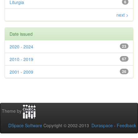
Liturgia
6
next >
Date issued
2020 - 2024
23
2010 - 2019
67
2001 - 2009
26
Theme by
DSpace Software
Copyright © 2002-2013
Duraspace
-
Feedback