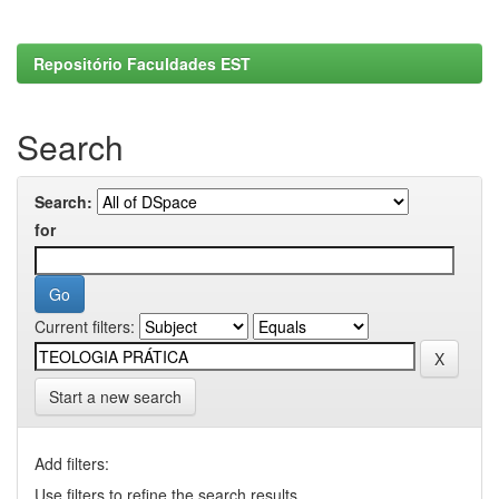
Repositório Faculdades EST
Search
Search:
for
Current filters:
Start a new search
Add filters:
Use filters to refine the search results.