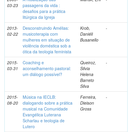
03-23
passagens da vida :
desafios para a prática
litúrgica da Igreja
2013-
Desconstruindo Amélias:
Krob,
-
02-22
musicoterapia com
Daniéli
mulheres em situação de
Busanello
violência doméstica sob a
ótica da teologia feminista
2015-
Coaching e
Queiroz,
-
03-31
aconselhamento pastoral:
Silvia
um diálogo possível?
Helena
Barreto
Silva
2015-
Música na IECLB:
Ferreira,
-
08-20
dialogando sobre a prática
Dieison
musical na Comunidade
Gross
Evangélica Luterana
Scharlau e teologia de
Lutero