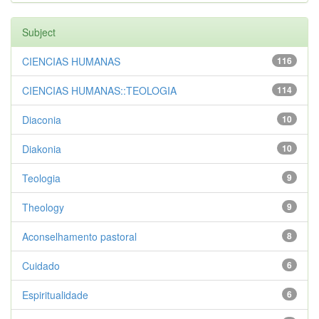
Subject
CIENCIAS HUMANAS
116
CIENCIAS HUMANAS::TEOLOGIA
114
Diaconia
10
Diakonia
10
Teologia
9
Theology
9
Aconselhamento pastoral
8
Cuidado
6
Espiritualidade
6