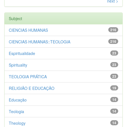
next >
Subject
CIENCIAS HUMANAS
216
CIENCIAS HUMANAS::TEOLOGIA
216
Espiritualidade
23
Spirituality
23
TEOLOGIA PRÁTICA
23
RELIGIÃO E EDUCAÇÃO
19
Educação
14
Teologia
14
Theology
14