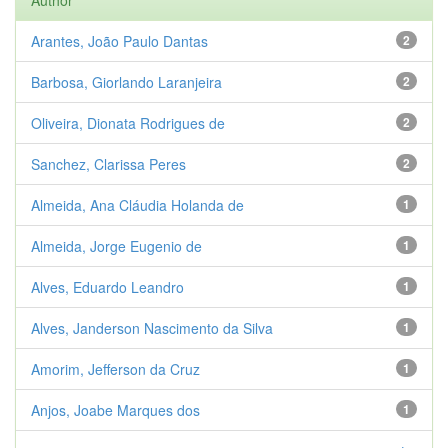
Author
Arantes, João Paulo Dantas
2
Barbosa, Giorlando Laranjeira
2
Oliveira, Dionata Rodrigues de
2
Sanchez, Clarissa Peres
2
Almeida, Ana Cláudia Holanda de
1
Almeida, Jorge Eugenio de
1
Alves, Eduardo Leandro
1
Alves, Janderson Nascimento da Silva
1
Amorim, Jefferson da Cruz
1
Anjos, Joabe Marques dos
1