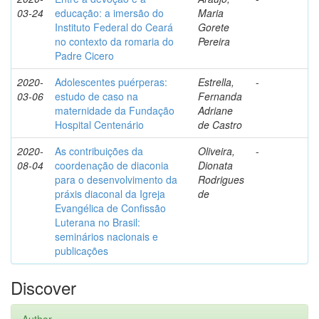
03-24
educação: a imersão do
Maria
Instituto Federal do Ceará
Gorete
no contexto da romaria do
Pereira
Padre Cicero
2020-
Adolescentes puérperas:
Estrella,
-
03-06
estudo de caso na
Fernanda
maternidade da Fundação
Adriane
Hospital Centenário
de Castro
2020-
As contribuições da
Oliveira,
-
08-04
coordenação de diaconia
Dionata
para o desenvolvimento da
Rodrigues
práxis diaconal da Igreja
de
Evangélica de Confissão
Luterana no Brasil:
seminários nacionais e
publicações
Discover