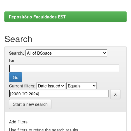
Repositório Faculdades EST
Search
Search:
for
Current filters:
Start a new search
Add filters:
Use filters to refine the search results.