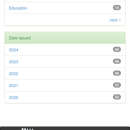
Education
13
next >
Date issued
2024
44
2023
46
2022
36
2021
37
2020
53