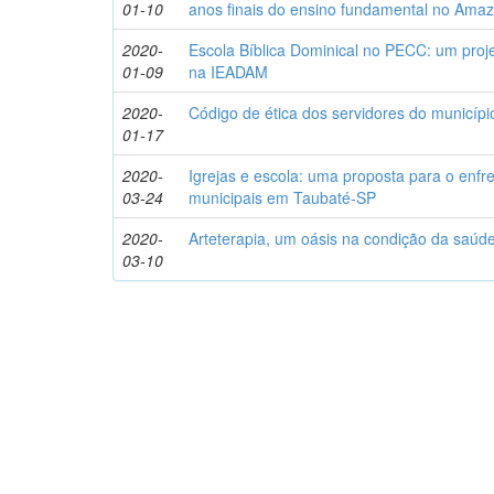
01-10
anos finais do ensino fundamental no Ama
2020-
Escola Bíblica Dominical no PECC: um proj
01-09
na IEADAM
2020-
Código de ética dos servidores do municíp
01-17
2020-
Igrejas e escola: uma proposta para o enfr
03-24
municipais em Taubaté-SP
2020-
Arteterapia, um oásis na condição da saúde
03-10