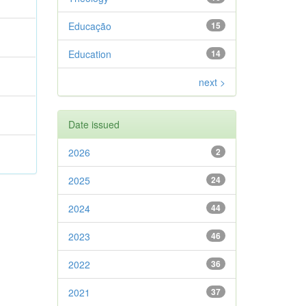
Educação
15
Education
14
next >
Date issued
2026
2
2025
24
2024
44
2023
46
2022
36
2021
37