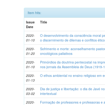
Item hits:
Issue
Title
Date
2020-
O desenvolvimento da consciência moral p
01-10
o discernimento de dilemas e conflitos ético
2020-
Sofrimento e morte: aconselhamento pastora
01-20
oncológicos paliativos
2020-
Primórdios da doutrina pentecostal na impr
01-10
nos jornais da Assembleia de Deus (1919-
2020-
O ethos ambiental no ensino religioso em 
01-13
2020-
Dia de justiça e libertação: o dia de Javé
03-02
intertextual
2020-
Formação de professores e professoras e a 