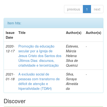
previous
1
next
Item hits:
Issue
Title
Author(s)
Author(s)
Date
2020-
Promoção da educação
Esteves,
-
12-17
secular por a Igreja de
Márcia
Jesus Cristo dos Santos dos
Helena
Últimos Dias: discursos,
Silva de
criatividade e terceirização
Queiroz
2021-
A exclusão social de
Silva,
-
01-18
pessoas com transtorno de
Soraya
déficit de atenção e
Almeida
hiperatividade (TDAH)
da
Discover