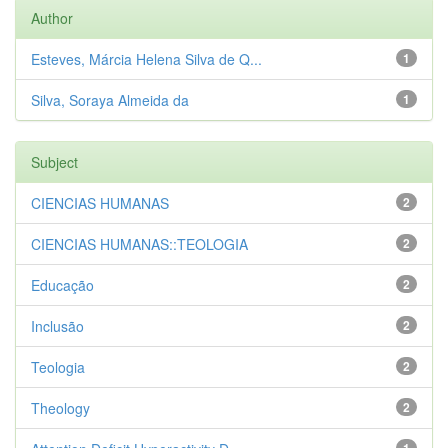
Author
Esteves, Márcia Helena Silva de Q...
1
Silva, Soraya Almeida da
1
Subject
CIENCIAS HUMANAS
2
CIENCIAS HUMANAS::TEOLOGIA
2
Educação
2
Inclusão
2
Teologia
2
Theology
2