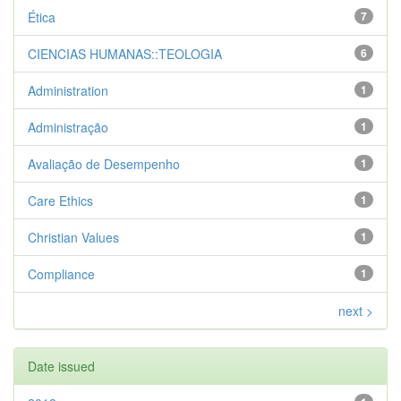
Ética
7
CIENCIAS HUMANAS::TEOLOGIA
6
Administration
1
Administração
1
Avaliação de Desempenho
1
Care Ethics
1
Christian Values
1
Compliance
1
next >
Date issued