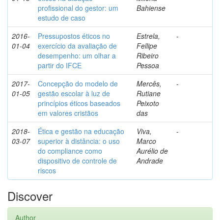
profissional do gestor: um
Bahiense
estudo de caso
2016-
Pressupostos éticos no
Estrela,
-
01-04
exercício da avaliação de
Fellipe
desempenho: um olhar a
Ribeiro
partir do IFCE
Pessoa
2017-
Concepção do modelo de
Mercês,
-
01-05
gestão escolar à luz de
Rutiane
princípios éticos baseados
Peixoto
em valores cristãos
das
2018-
Ética e gestão na educação
Viva,
-
03-07
superior à distância: o uso
Marco
do compliance como
Aurélio de
dispositivo de controle de
Andrade
riscos
Discover
Author