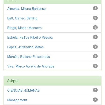
Almeida, Milena Bahiense
1
Bett, Geneci Behling
1
Braga, Kleber Monteiro
1
Estrela, Fellipe Ribeiro Pessoa
1
Lopes, Jerisnaldo Matos
1
Mercês, Rutiane Peixoto das
1
Viva, Marco Aurélio de Andrade
1
Subject
CIENCIAS HUMANAS
7
Management
7