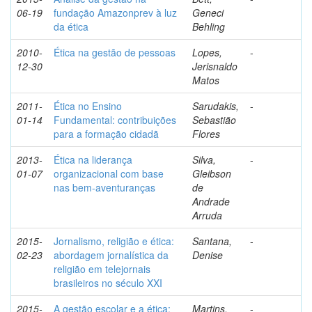
06-19
fundação Amazonprev à luz
Geneci
da ética
Behling
2010-
Ética na gestão de pessoas
Lopes,
-
12-30
Jerisnaldo
Matos
2011-
Ética no Ensino
Sarudakis,
-
01-14
Fundamental: contribuições
Sebastião
para a formação cidadã
Flores
2013-
Ética na liderança
Silva,
-
01-07
organizacional com base
Gleibson
nas bem-aventuranças
de
Andrade
Arruda
2015-
Jornalismo, religião e ética:
Santana,
-
02-23
abordagem jornalística da
Denise
religião em telejornais
brasileiros no século XXI
2015-
A gestão escolar e a ética:
Martins,
-