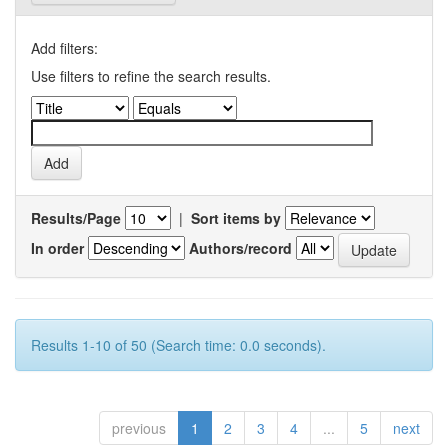
Add filters:
Use filters to refine the search results.
Results/Page
|
Sort items by
In order
Authors/record
Results 1-10 of 50 (Search time: 0.0 seconds).
previous
1
2
3
4
...
5
next