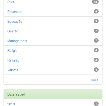
Ética
48
Education
9
Educação
9
Gestão
7
Management
7
Religion
4
Religião
4
Valores
4
next >
Date issued
2019
1