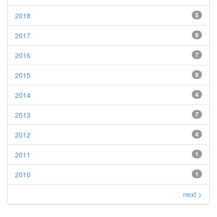
2018
5
2017
9
2016
7
2015
9
2014
4
2013
7
2012
4
2011
1
2010
1
next >