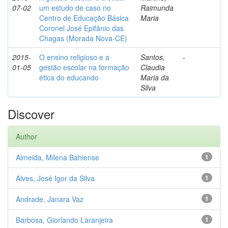
07-02
um estudo de caso no
Raimunda
Centro de Educação Básica
Maria
Coronel José Epifânio das
Chagas (Morada Nova-CE)
2015-
O ensino religioso e a
Santos,
-
01-05
gestão escolar na formação
Claudia
ética do educando
Maria da
Silva
Discover
Author
Almeida, Milena Bahiense
1
Alves, José Igor da Silva
1
Andrade, Janara Vaz
1
Barbosa, Giorlando Laranjeira
1