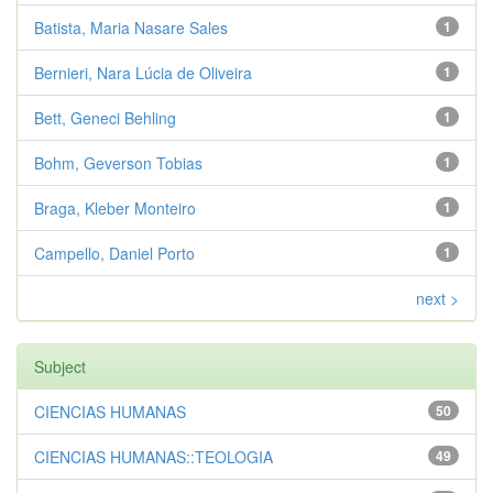
Batista, Maria Nasare Sales
1
Bernieri, Nara Lúcia de Oliveira
1
Bett, Geneci Behling
1
Bohm, Geverson Tobias
1
Braga, Kleber Monteiro
1
Campello, Daniel Porto
1
next >
Subject
CIENCIAS HUMANAS
50
CIENCIAS HUMANAS::TEOLOGIA
49