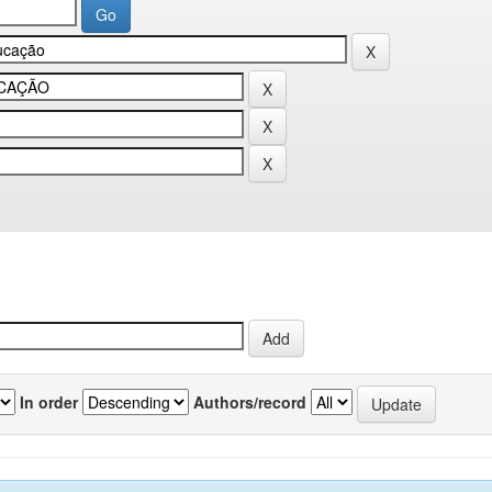
In order
Authors/record