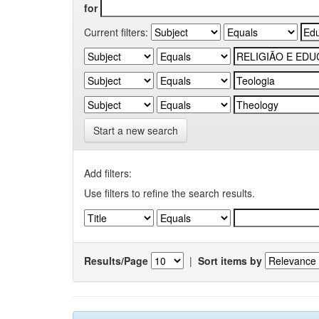
for
Current filters:
Start a new search
Add filters:
Use filters to refine the search results.
Results/Page
|
Sort items by