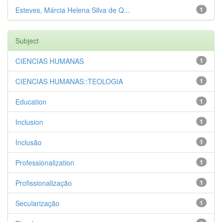
Esteves, Márcia Helena Silva de Q...
1
Subject
CIENCIAS HUMANAS
1
CIENCIAS HUMANAS::TEOLOGIA
1
Education
1
Inclusion
1
Inclusão
1
Professionalization
1
Profissionalização
1
Secularização
1