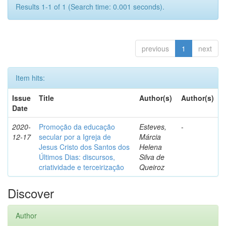
Results 1-1 of 1 (Search time: 0.001 seconds).
previous
1
next
Item hits:
Issue
Title
Author(s)
Author(s)
Date
2020-
Promoção da educação
Esteves,
-
12-17
secular por a Igreja de
Márcia
Jesus Cristo dos Santos dos
Helena
Últimos Dias: discursos,
Silva de
criatividade e terceirização
Queiroz
Discover
Author