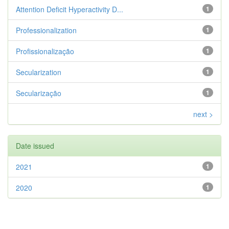
Attention Deficit Hyperactivity D...
1
Professionalization
1
Profissionalização
1
Secularization
1
Secularização
1
next >
Date issued
2021
1
2020
1