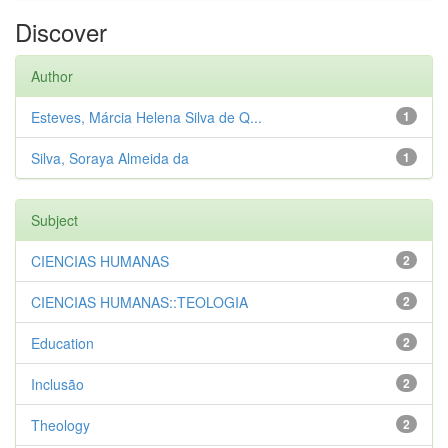
Discover
Author
Esteves, Márcia Helena Silva de Q...
1
Silva, Soraya Almeida da
1
Subject
CIENCIAS HUMANAS
2
CIENCIAS HUMANAS::TEOLOGIA
2
Education
2
Inclusão
2
Theology
2