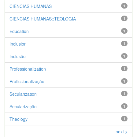
CIENCIAS HUMANAS
1
CIENCIAS HUMANAS::TEOLOGIA
1
Education
1
Inclusion
1
Inclusão
1
Professionalization
1
Profissionalização
1
Secularization
1
Secularização
1
Theology
1
next >