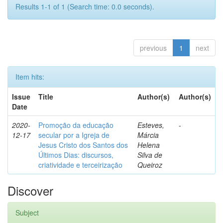
Results 1-1 of 1 (Search time: 0.0 seconds).
previous
1
next
Item hits:
Issue
Title
Author(s)
Author(s)
Date
2020-
Promoção da educação
Esteves,
-
12-17
secular por a Igreja de
Márcia
Jesus Cristo dos Santos dos
Helena
Últimos Dias: discursos,
Silva de
criatividade e terceirização
Queiroz
Discover
Subject