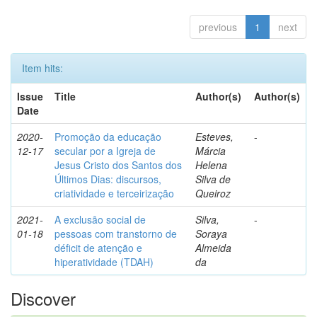
previous
1
next
Item hits:
Issue
Title
Author(s)
Author(s)
Date
2020-
Promoção da educação
Esteves,
-
12-17
secular por a Igreja de
Márcia
Jesus Cristo dos Santos dos
Helena
Últimos Dias: discursos,
Silva de
criatividade e terceirização
Queiroz
2021-
A exclusão social de
Silva,
-
01-18
pessoas com transtorno de
Soraya
déficit de atenção e
Almeida
hiperatividade (TDAH)
da
Discover