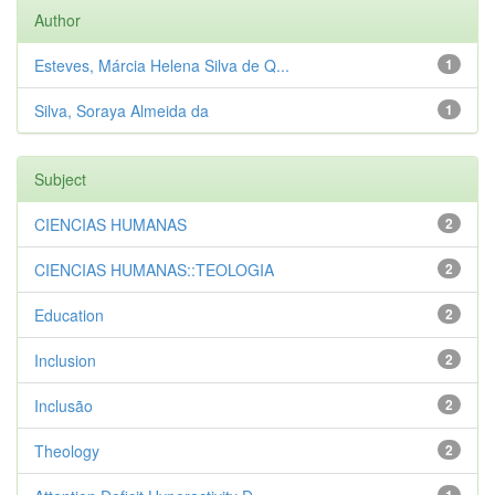
Author
Esteves, Márcia Helena Silva de Q...
1
Silva, Soraya Almeida da
1
Subject
CIENCIAS HUMANAS
2
CIENCIAS HUMANAS::TEOLOGIA
2
Education
2
Inclusion
2
Inclusão
2
Theology
2