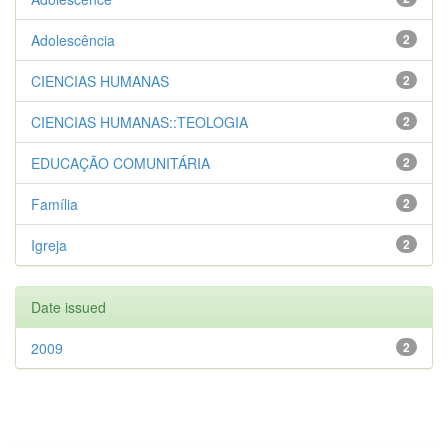
Adolescência
2
CIENCIAS HUMANAS
2
CIENCIAS HUMANAS::TEOLOGIA
2
EDUCAÇÃO COMUNITÁRIA
2
Família
2
Igreja
2
Date issued
2009
2