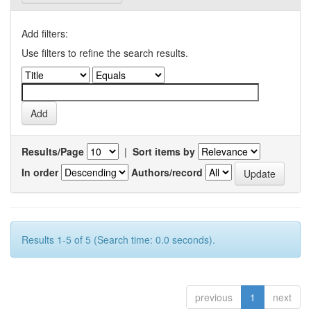
Add filters:
Use filters to refine the search results.
Results/Page
|
Sort items by
In order
Authors/record
Results 1-5 of 5 (Search time: 0.0 seconds).
previous
1
next