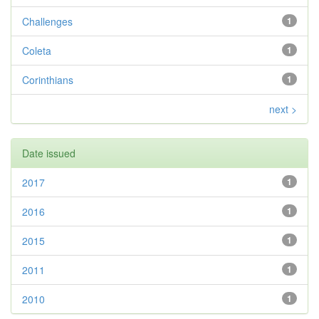
Challenges
1
Coleta
1
Corinthians
1
next >
Date issued
2017
1
2016
1
2015
1
2011
1
2010
1