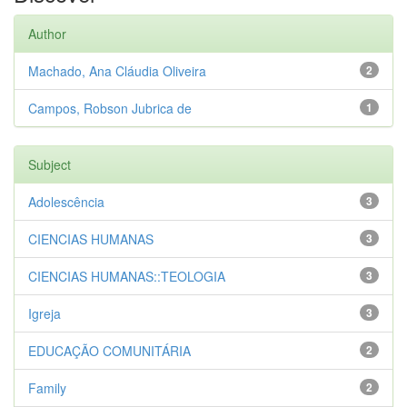
Author
Machado, Ana Cláudia Oliveira
2
Campos, Robson Jubrica de
1
Subject
Adolescência
3
CIENCIAS HUMANAS
3
CIENCIAS HUMANAS::TEOLOGIA
3
Igreja
3
EDUCAÇÃO COMUNITÁRIA
2
Family
2