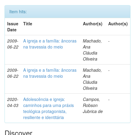
Item hits:
Issue
Title
Author(s)
Author(s)
Date
2009-
A igreja e a família: âncoras
Machado,
-
06-22
na travessia do meio
Ana
Cláudia
Oliveira
2009-
A igreja e a família: âncoras
Machado,
-
06-22
na travessia do meio
Ana
Cláudia
Oliveira
2020-
Adolescência e igreja:
Campos,
-
04-03
caminhos para uma práxis
Robson
teológica protagonista,
Jubrica de
resiliente e identitária
Discover