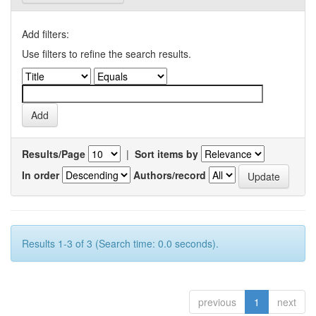
Add filters:
Use filters to refine the search results.
Results/Page
|
Sort items by
In order
Authors/record
Results 1-3 of 3 (Search time: 0.0 seconds).
previous
1
next