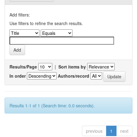
Add filters:
Use filters to refine the search results.
Results/Page
|
Sort items by
In order
Authors/record
Results 1-1 of 1 (Search time: 0.0 seconds).
previous
1
next