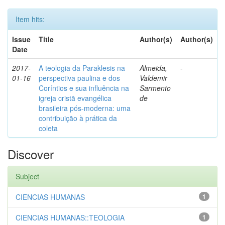
Item hits:
Issue
Title
Author(s)
Author(s)
Date
2017-
A teologia da Paraklesis na
Almeida,
-
01-16
perspectiva paulina e dos
Valdemir
Coríntios e sua influência na
Sarmento
igreja cristã evangélica
de
brasileira pós-moderna: uma
contribuição à prática da
coleta
Discover
Subject
CIENCIAS HUMANAS
1
CIENCIAS HUMANAS::TEOLOGIA
1