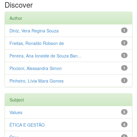
Discover
Author
Diniz, Vera Regina Souza
1
Freitas, Ronaldo Robson de
1
Pereira, Ana Ioneide de Souza Ban...
1
Piccioni, Alessandra Simon
1
Pinheiro, Lívia Mara Gomes
1
Subject
Values
5
ÉTICA E GESTÃO
4