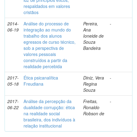
luz de princípios éticos,
respaldados em valores
cristãos
2014-
Análise do processo de
Pereira,
-
06-19
integração ao mundo do
Ana
trabalho dos alunos
Ioneide de
egressos de curso técnico,
Souza
sob a perspectiva de
Bandeira
valores pessoais
construídos a partir da
realidade percebida
2017-
Ética psicanalítica
Diniz, Vera
-
05-18
Freudiana
Regina
Souza
2017-
Análise da percepção da
Freitas,
-
06-22
dualidade corrupção: ética
Ronaldo
na realidade social
Robson de
brasileira, dos indivíduos à
relação institucional