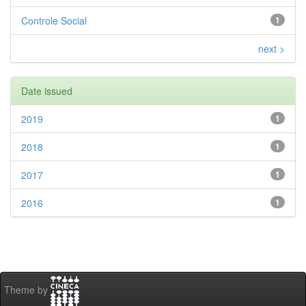
Controle Social
1
next >
Date issued
2019
1
2018
1
2017
1
2016
1
Theme by