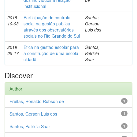
dos indivíduos à relação
de
institucional
2018-
Participação do controle
Santos,
-
10-03
social na gestão pública
Gerson
através dos observatórios
Luis dos
sociais no Rio Grande do Sul
2019-
Ética na gestão escolar para
Santos,
-
05-17
a construção de uma escola
Patricia
cidadã
Saar
Discover
Author
Freitas, Ronaldo Robson de
1
Santos, Gerson Luis dos
1
Santos, Patricia Saar
1