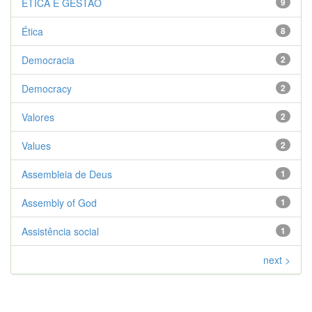
ÉTICA E GESTÃO
9
Ética
8
Democracia
2
Democracy
2
Valores
2
Values
2
Assembleia de Deus
1
Assembly of God
1
Assistência social
1
next >