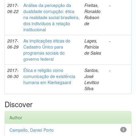
2017-
Análise da percepção da
Freitas,
-
06-22
dualidade corrupção: ética
Ronaldo
na realidade social brasileira,
Robson
dos indivíduos à relação
de
institucional
2017-
As implicações éticas do
Lages,
-
06-29
Cadastro Único para
Patrícia
programas sociais do
de Sales
governo federal
2017-
Ética e religião como
Santos,
-
06-30
comunicação de existência
José
humana em Kierkegaard
Levitico
Silva
Discover
Author
Campello, Daniel Porto
1