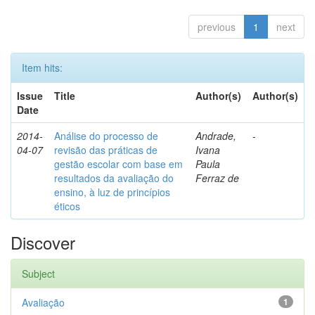
previous
1
next
Item hits:
Issue
Title
Author(s)
Author(s)
Date
2014-
Análise do processo de
Andrade,
-
04-07
revisão das práticas de
Ivana
gestão escolar com base em
Paula
resultados da avaliação do
Ferraz de
ensino, à luz de princípios
éticos
Discover
Subject
Avaliação
1