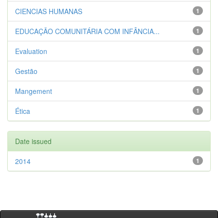
CIENCIAS HUMANAS
1
EDUCAÇÃO COMUNITÁRIA COM INFÂNCIA...
1
Evaluation
1
Gestão
1
Mangement
1
Ética
1
Date issued
2014
1