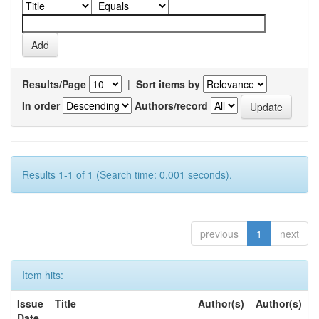
Results/Page
|
Sort items by
In order
Authors/record
Results 1-1 of 1 (Search time: 0.001 seconds).
previous
1
next
Item hits:
Issue
Title
Author(s)
Author(s)
Date