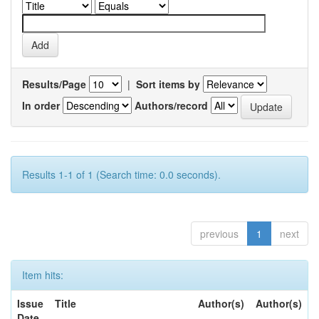
Results/Page
|
Sort items by
In order
Authors/record
Results 1-1 of 1 (Search time: 0.0 seconds).
previous
1
next
Item hits:
Issue
Title
Author(s)
Author(s)
Date