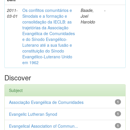
2011-
Os conflitos comunitários e
Baade,
-
03-01
Sinodais e a formação e
Joel
consolidação da IECLB: as
Haroldo
trajetórias da Associação
Evangélica de Comunidades
e do Sínodo Evangélico-
Luterano até a sua fusão e
constituição do Sínodo
Evangélico-Luterano Unido
em 1962
Discover
Subject
Associação Evangélica de Comunidades
1
Evangelic Lutheran Synod
1
Evangelical Association of Commun...
1