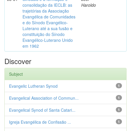
consolidação da IECLB: as
Haroldo
trajetórias da Associação
Evangélica de Comunidades
e do Sínodo Evangélico-
Luterano até a sua fusão e
constituição do Sínodo
Evangélico-Luterano Unido
em 1962
Discover
Subject
Evangelic Lutheran Synod
1
Evangelical Association of Commun...
1
Evangelical Synod of Santa Catari...
1
Igreja Evangélica de Confissão ...
1