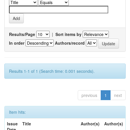
Results/Page
|
Sort items by
In order
Authors/record
Results 1-1 of 1 (Search time: 0.001 seconds).
previous
1
next
Item hits:
Issue
Title
Author(s)
Author(s)
Date