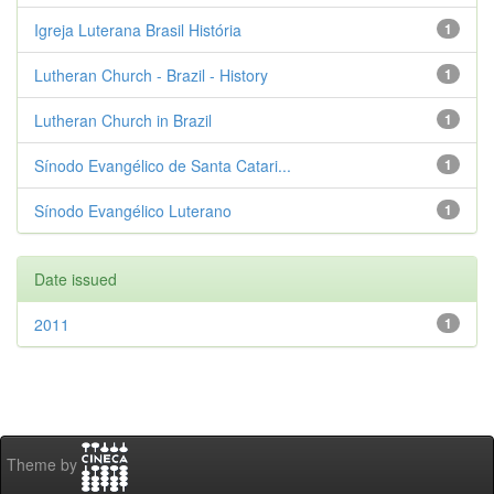
Igreja Luterana Brasil História
1
Lutheran Church - Brazil - History
1
Lutheran Church in Brazil
1
Sínodo Evangélico de Santa Catari...
1
Sínodo Evangélico Luterano
1
Date issued
2011
1
Theme by