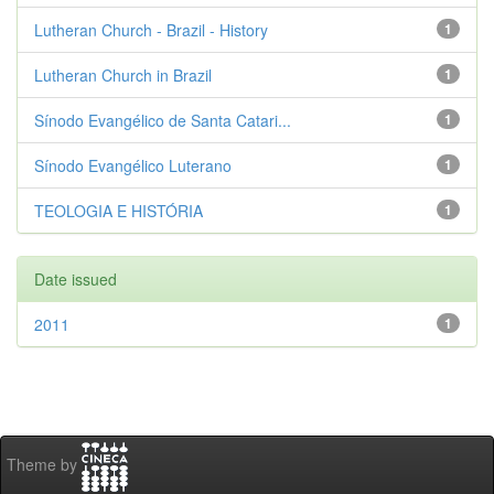
Lutheran Church - Brazil - History
1
Lutheran Church in Brazil
1
Sínodo Evangélico de Santa Catari...
1
Sínodo Evangélico Luterano
1
TEOLOGIA E HISTÓRIA
1
Date issued
2011
1
Theme by