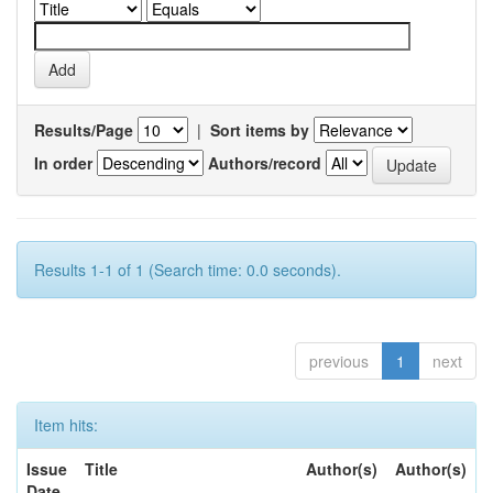
Results/Page
|
Sort items by
In order
Authors/record
Results 1-1 of 1 (Search time: 0.0 seconds).
previous
1
next
Item hits:
Issue
Title
Author(s)
Author(s)
Date