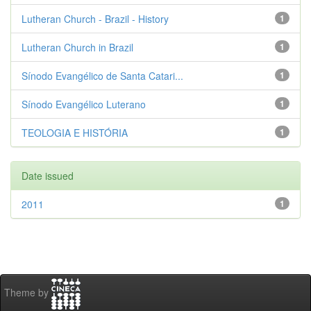
Lutheran Church - Brazil - History
1
Lutheran Church in Brazil
1
Sínodo Evangélico de Santa Catari...
1
Sínodo Evangélico Luterano
1
TEOLOGIA E HISTÓRIA
1
Date issued
2011
1
Theme by