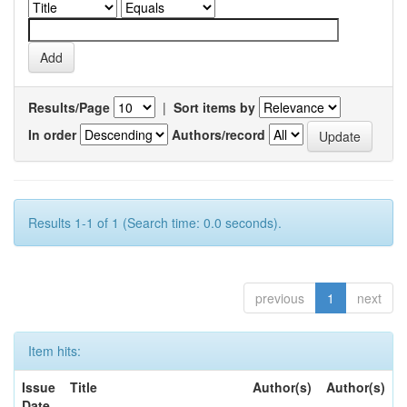
Results/Page
|
Sort items by
In order
Authors/record
Results 1-1 of 1 (Search time: 0.0 seconds).
previous
1
next
Item hits:
Issue
Title
Author(s)
Author(s)
Date