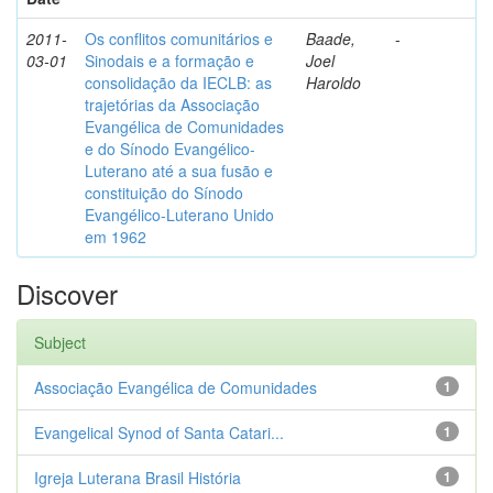
2011-
Os conflitos comunitários e
Baade,
-
03-01
Sinodais e a formação e
Joel
consolidação da IECLB: as
Haroldo
trajetórias da Associação
Evangélica de Comunidades
e do Sínodo Evangélico-
Luterano até a sua fusão e
constituição do Sínodo
Evangélico-Luterano Unido
em 1962
Discover
Subject
Associação Evangélica de Comunidades
1
Evangelical Synod of Santa Catari...
1
Igreja Luterana Brasil História
1