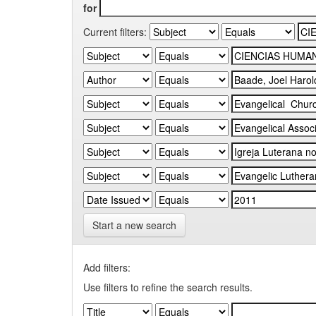
for
Current filters:
Start a new search
Add filters:
Use filters to refine the search results.