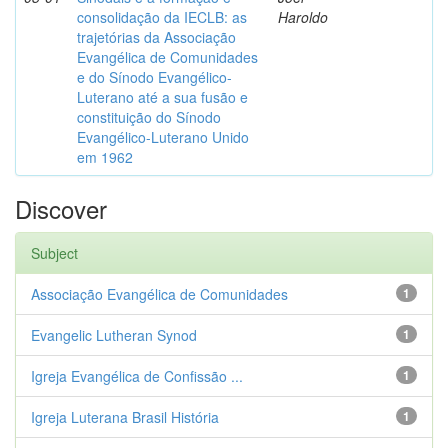
consolidação da IECLB: as
Haroldo
trajetórias da Associação
Evangélica de Comunidades
e do Sínodo Evangélico-
Luterano até a sua fusão e
constituição do Sínodo
Evangélico-Luterano Unido
em 1962
Discover
Subject
Associação Evangélica de Comunidades
1
Evangelic Lutheran Synod
1
Igreja Evangélica de Confissão ...
1
Igreja Luterana Brasil História
1