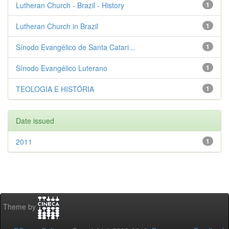
Lutheran Church - Brazil - History
1
Lutheran Church in Brazil
1
Sínodo Evangélico de Santa Catari...
1
Sínodo Evangélico Luterano
1
TEOLOGIA E HISTÓRIA
1
Date issued
2011
1
Theme by