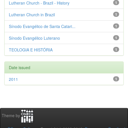
Lutheran Church - Brazil - History
1
Lutheran Church in Brazil
1
Sínodo Evangélico de Santa Catari...
1
Sínodo Evangélico Luterano
1
TEOLOGIA E HISTÓRIA
1
Date issued
2011
1
Theme by