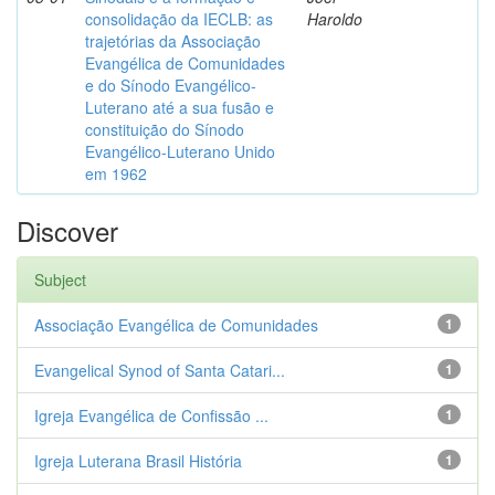
consolidação da IECLB: as
Haroldo
trajetórias da Associação
Evangélica de Comunidades
e do Sínodo Evangélico-
Luterano até a sua fusão e
constituição do Sínodo
Evangélico-Luterano Unido
em 1962
Discover
Subject
Associação Evangélica de Comunidades
1
Evangelical Synod of Santa Catari...
1
Igreja Evangélica de Confissão ...
1
Igreja Luterana Brasil História
1