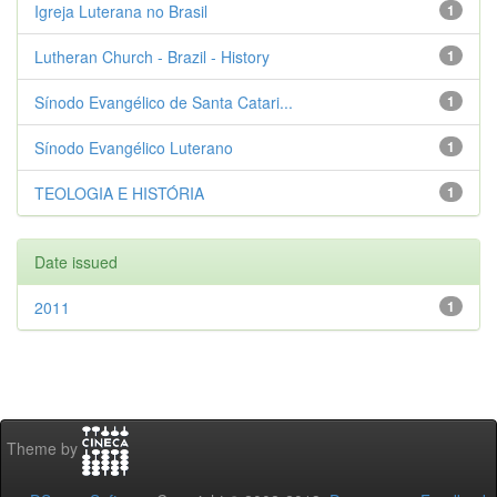
Igreja Luterana no Brasil
1
Lutheran Church - Brazil - History
1
Sínodo Evangélico de Santa Catari...
1
Sínodo Evangélico Luterano
1
TEOLOGIA E HISTÓRIA
1
Date issued
2011
1
Theme by