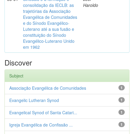
consolidação da IECLB: as
Haroldo
trajetórias da Associação
Evangélica de Comunidades
e do Sínodo Evangélico-
Luterano até a sua fusão e
constituição do Sínodo
Evangélico-Luterano Unido
em 1962
Discover
Subject
Associação Evangélica de Comunidades
1
Evangelic Lutheran Synod
1
Evangelical Synod of Santa Catari...
1
Igreja Evangélica de Confissão ...
1